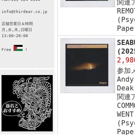
関連
REMO
info@thirdear.co.jp
(Psy
店舗営業日＆時間
Pape
月,水,木,日曜日
13:00~20:00
SEAB
Free
!
(20
2,9
参加
Andy
Deak
関連
COMM
WENT
(Psy
Pape