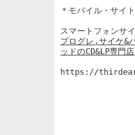
＊モバイル・サイ
スマートフォンサイ
プログレ,サイケ&
ッドのCD&LP専門
https://thirdea