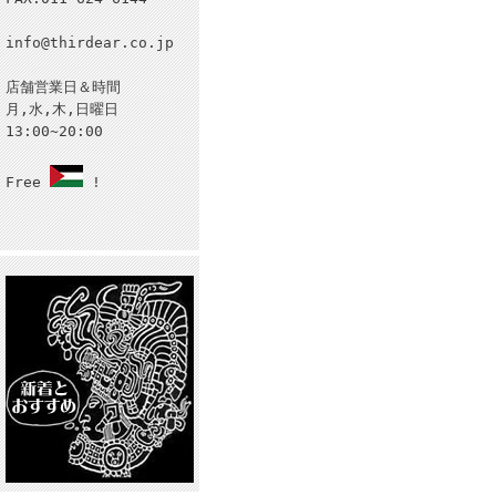
info@thirdear.co.jp
店舗営業日＆時間
月,水,木,日曜日
13:00~20:00
Free
!