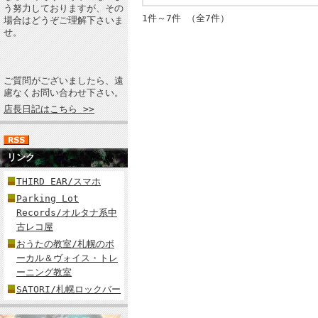
う努力しておりますが、その
1件～7件 （全7件）
場合はどうぞご理解下さいま
せ。
ご質問がございましたら、遠
慮なくお問い合わせ下さい。
店長日記はこちら >>
リンク
THIRD EAR/スマホ
Parking Lot
Records/オルタナ系中
古レコ屋
おうたの教室/札幌のボ
ーカル＆ヴォイス・トレ
ーニング教室
SATORI/札幌ロックバー