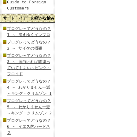
Guide to Foreign
Customers
サード・イアーの密かな愉み
プログレってどうなの？
1 ～ 消えゆくインプロ
プログレってどうなの？
2 ～ サイケの概観
プログレってどうなの？
3 ～ 面白ければ間違っ
ていてもよい～ピンク・
フロイド
プログレってどうなの？
4 ～ わかりません一派
～キング・クリムゾン 1
プログレってどうなの？
5 ～ わかりません一派
～キング・クリムゾン 2
プログレってどうなの？
6 ～ イエス的ハードネ
ス