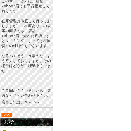
このサイト以外に、店舗、
Yahoo!店でも平行販売して
おります。
在庫管理は徹底して行ってお
りますが、「在庫あり」の表
示の商品でも、店舗、
Yahoo!店で売れた直後です
とタイミングによっては在庫
切れの可能性もございます。
なるべくそういう事のないよ
う努力しておりますが、その
場合はどうぞご理解下さいま
せ。
ご質問がございましたら、遠
慮なくお問い合わせ下さい。
店長日記はこちら >>
リンク