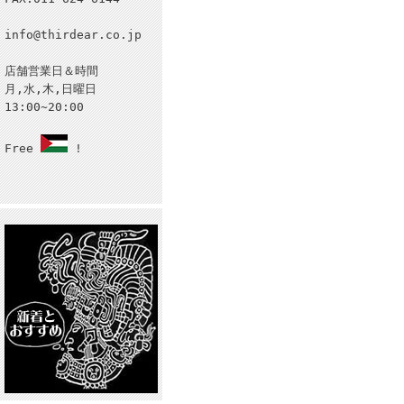
info@thirdear.co.jp
店舗営業日＆時間
月,水,木,日曜日
13:00~20:00
Free
!