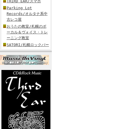
THIRD EAR/スマホ
Parking Lot
Records/オルタナ系中
古レコ屋
おうたの教室/札幌のボ
ーカル＆ヴォイス・トレ
ーニング教室
SATORI/札幌ロックバー