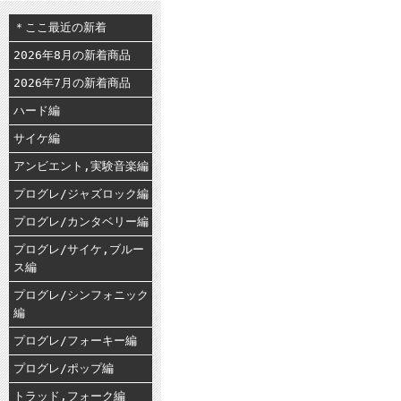
＊ここ最近の新着
2026年8月の新着商品
2026年7月の新着商品
ハード編
サイケ編
アンビエント,実験音楽編
プログレ/ジャズロック編
プログレ/カンタベリー編
プログレ/サイケ,ブルー
ス編
プログレ/シンフォニック
編
プログレ/フォーキー編
プログレ/ポップ編
トラッド,フォーク編