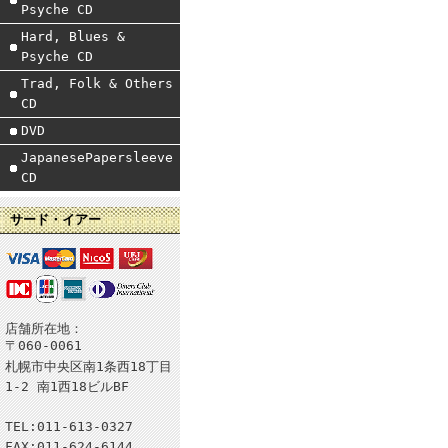
Psyche CD
Hard, Blues &
Psyche CD
Trad, Folk & Others
CD
DVD
JapanesePapersleeve
CD
サード・イアー
店舗所在地：
〒060-0061
札幌市中央区南1条西18丁目
1-2 南1西18ビルBF
TEL:011-613-0327
FAX:011-624-6144