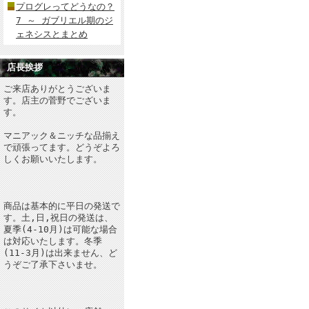
プログレってどうなの？
7 ～ ガブリエル期のジ
ェネシスとまとめ
店長挨拶
ご来店ありがとうございま
す。店主の菅野でございま
す。
マニアック＆ニッチな品揃え
で頑張ってます。どうぞよろ
しくお願いいたします。
商品は基本的に平日の発送で
す。土,日,祝日の発送は、
夏季(4-10月)は可能な場合
は対応いたします。冬季
(11-3月)は出来ません、ど
うぞご了承下さいませ。