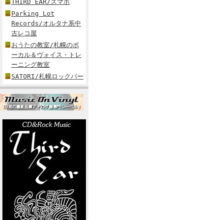
THIRD EAR/スマホ
Parking Lot
Records/オルタナ系中
古レコ屋
おうたの教室/札幌のボ
ーカル＆ヴォイス・トレ
ーニング教室
SATORI/札幌ロックバー