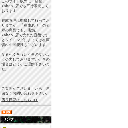
このサイト以外に、店舗、
Yahoo!店でも平行販売して
おります。
在庫管理は徹底して行ってお
りますが、「在庫あり」の表
示の商品でも、店舗、
Yahoo!店で売れた直後です
とタイミングによっては在庫
切れの可能性もございます。
なるべくそういう事のないよ
う努力しておりますが、その
場合はどうぞご理解下さいま
せ。
ご質問がございましたら、遠
慮なくお問い合わせ下さい。
店長日記はこちら >>
リンク