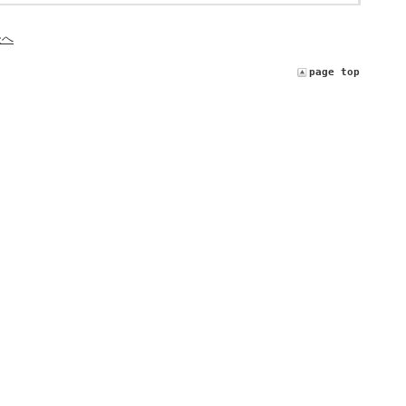
後へ
page top