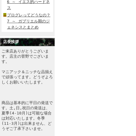
6 ～ イエス的ハードネ
ス
プログレってどうなの？
7 ～ ガブリエル期のジ
ェネシスとまとめ
店長挨拶
ご来店ありがとうございま
す。店主の菅野でございま
す。
マニアック＆ニッチな品揃え
で頑張ってます。どうぞよろ
しくお願いいたします。
商品は基本的に平日の発送で
す。土,日,祝日の発送は、
夏季(4-10月)は可能な場合
は対応いたします。冬季
(11-3月)は出来ません、ど
うぞご了承下さいませ。