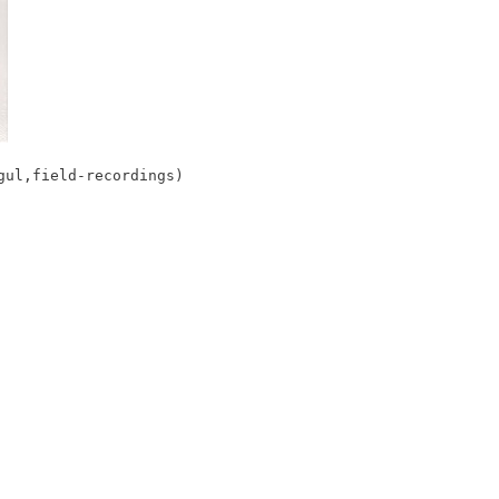
gul,field-recordings)