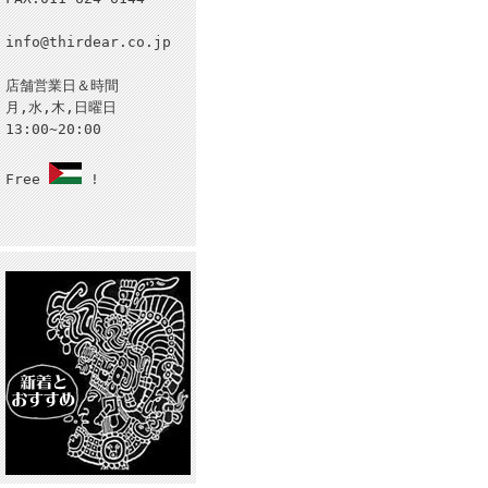
info@thirdear.co.jp
店舗営業日＆時間
月,水,木,日曜日
13:00~20:00
Free
!