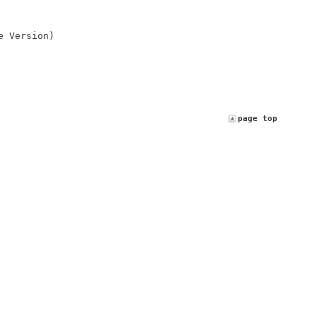
e Version)
page top