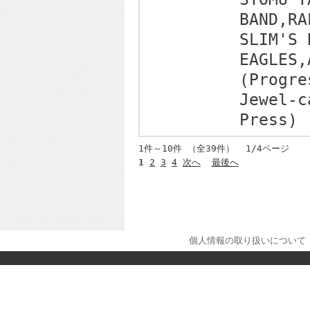
BAND,RA
SLIM'S 
EAGLES,
(Progre
Jewel-c
Press)
1件～10件 （全39件） 1/4ページ
1
2
3
4
次へ
最後へ
個人情報の取り扱いについて