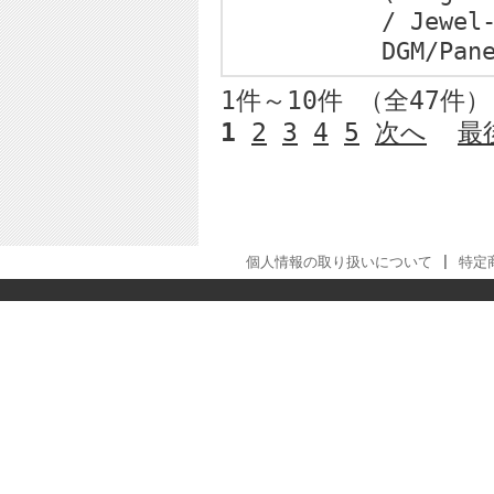
/ Jewel
DGM/Pan
1件～10件 （全47件
1
2
3
4
5
次へ
最
個人情報の取り扱いについて
|
特定