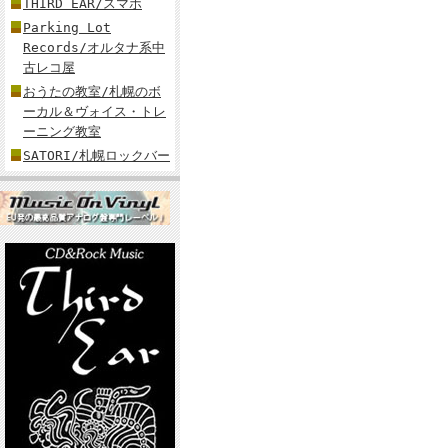
THIRD EAR/スマホ
Parking Lot
Records/オルタナ系中
古レコ屋
おうたの教室/札幌のボ
ーカル＆ヴォイス・トレ
ーニング教室
SATORI/札幌ロックバー