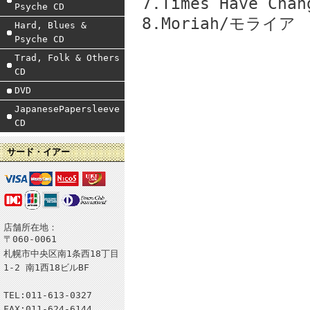
7.Times Have 
Psyche CD
8.Moriah/モライア
Hard, Blues &
Psyche CD
Trad, Folk & Others
CD
DVD
JapanesePapersleeve
CD
サード・イアー
店舗所在地：
〒060-0061
札幌市中央区南1条西18丁目
1-2 南1西18ビルBF
TEL:011-613-0327
FAX:011-624-6144