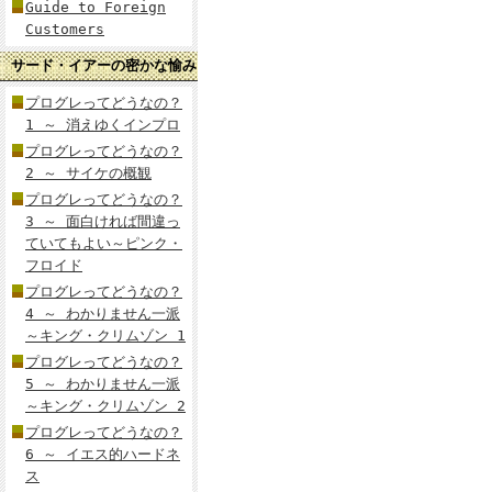
Guide to Foreign
Customers
サード・イアーの密かな愉み
プログレってどうなの？
1 ～ 消えゆくインプロ
プログレってどうなの？
2 ～ サイケの概観
プログレってどうなの？
3 ～ 面白ければ間違っ
ていてもよい～ピンク・
フロイド
プログレってどうなの？
4 ～ わかりません一派
～キング・クリムゾン 1
プログレってどうなの？
5 ～ わかりません一派
～キング・クリムゾン 2
プログレってどうなの？
6 ～ イエス的ハードネ
ス