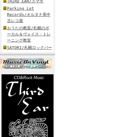
THIRD EAR/スマホ
Parking Lot
Records/オルタナ系中
古レコ屋
おうたの教室/札幌のボ
ーカル＆ヴォイス・トレ
ーニング教室
SATORI/札幌ロックバー