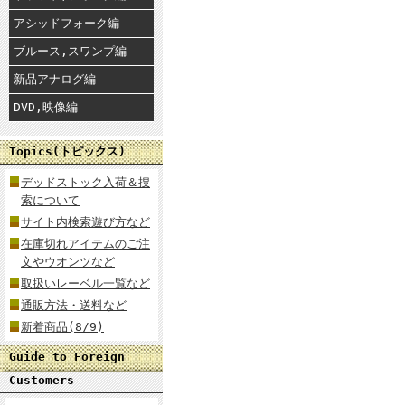
アシッドフォーク編
ブルース,スワンプ編
新品アナログ編
DVD,映像編
Topics(トピックス)
デッドストック入荷＆捜
索について
サイト内検索遊び方など
在庫切れアイテムのご注
文やウオンツなど
取扱いレーベル一覧など
通販方法・送料など
新着商品(8/9)
Guide to Foreign
Customers