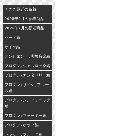
＊ここ最近の新着
2026年8月の新着商品
2026年7月の新着商品
ハード編
サイケ編
アンビエント,実験音楽編
プログレ/ジャズロック編
プログレ/カンタベリー編
プログレ/サイケ,ブルー
ス編
プログレ/シンフォニック
編
プログレ/フォーキー編
プログレ/ポップ編
トラッド,フォーク編