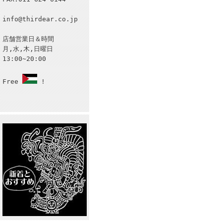
info@thirdear.co.jp
店舗営業日＆時間
月,水,木,日曜日
13:00~20:00
Free
!