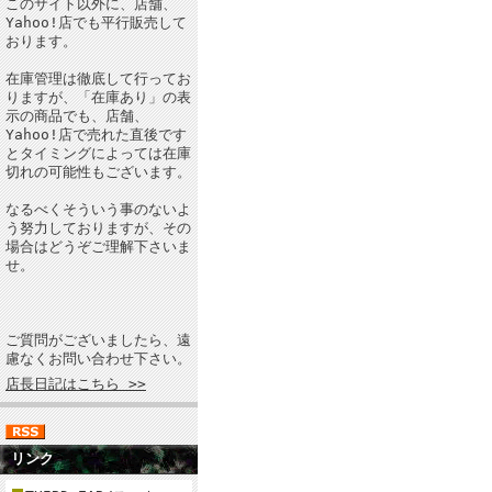
このサイト以外に、店舗、
Yahoo!店でも平行販売して
おります。
在庫管理は徹底して行ってお
りますが、「在庫あり」の表
示の商品でも、店舗、
Yahoo!店で売れた直後です
とタイミングによっては在庫
切れの可能性もございます。
なるべくそういう事のないよ
う努力しておりますが、その
場合はどうぞご理解下さいま
せ。
ご質問がございましたら、遠
慮なくお問い合わせ下さい。
店長日記はこちら >>
リンク