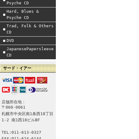
Psyche CD
Hard, Blues &
Psyche CD
Trad, Folk & Others
CD
DVD
JapanesePapersleeve
CD
サード・イアー
店舗所在地：
〒060-0061
札幌市中央区南1条西18丁目
1-2 南1西18ビルBF
TEL:011-613-0327
FAX:011-624-6144