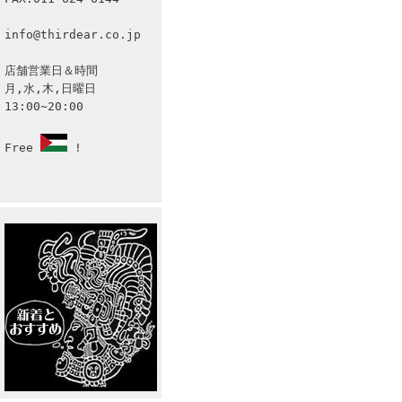
info@thirdear.co.jp
店舗営業日＆時間
月,水,木,日曜日
13:00~20:00
Free
!