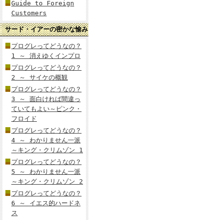
Guide to Foreign
Customers
サード・イアーの密かな愉み
プログレってどうなの？
1 ～ 消えゆくインプロ
プログレってどうなの？
2 ～ サイケの概観
プログレってどうなの？
3 ～ 面白ければ間違っ
ていてもよい～ピンク・
フロイド
プログレってどうなの？
4 ～ わかりません一派
～キング・クリムゾン 1
プログレってどうなの？
5 ～ わかりません一派
～キング・クリムゾン 2
プログレってどうなの？
6 ～ イエス的ハードネ
ス