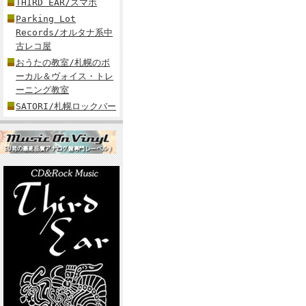
THIRD EAR/スマホ
Parking Lot
Records/オルタナ系中
古レコ屋
おうたの教室/札幌のボ
ーカル＆ヴォイス・トレ
ーニング教室
SATORI/札幌ロックバー