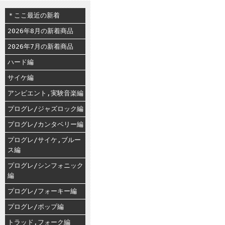
＊ここ最近の新着
2026年8月の新着商品
2026年7月の新着商品
ハード編
サイケ編
アンビエント,実験音楽編
プログレ/ジャズロック編
プログレ/カンタベリー編
プログレ/サイケ,ブルー
ス編
プログレ/シンフォニック
編
プログレ/フォーキー編
プログレ/ポップ編
トラッド,フォーク編