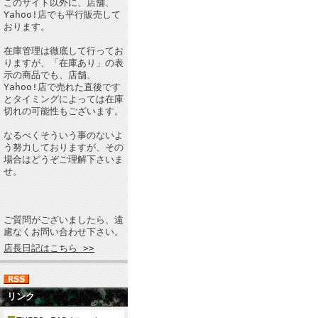
このサイト以外に、店舗、
Yahoo!店でも平行販売して
おります。
在庫管理は徹底して行ってお
りますが、「在庫あり」の表
示の商品でも、店舗、
Yahoo!店で売れた直後です
とタイミングによっては在庫
切れの可能性もございます。
なるべくそういう事のないよ
う努力しておりますが、その
場合はどうぞご理解下さいま
せ。
ご質問がございましたら、遠
慮なくお問い合わせ下さい。
店長日記はこちら >>
リンク