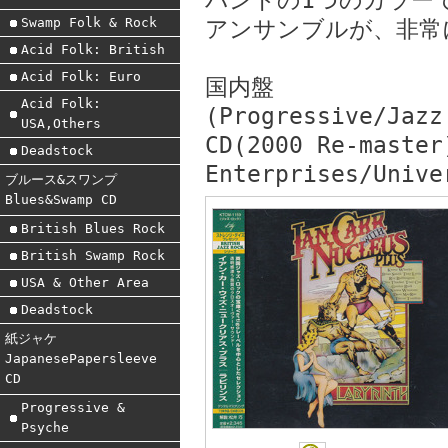
バンドの1つのカラー
Swamp Folk & Rock
アンサンブルが、非常
Acid Folk: British
Acid Folk: Euro
国内盤
Acid Folk:
(Progressive/Jazz
USA,Others
CD(2000 Re-master
Deadstock
Enterprises/Unive
ブルース&スワンプ
Blues&Swamp CD
British Blues Rock
British Swamp Rock
USA & Other Area
Deadstock
紙ジャケ
JapanesePapersleeve
CD
Progressive &
Psyche