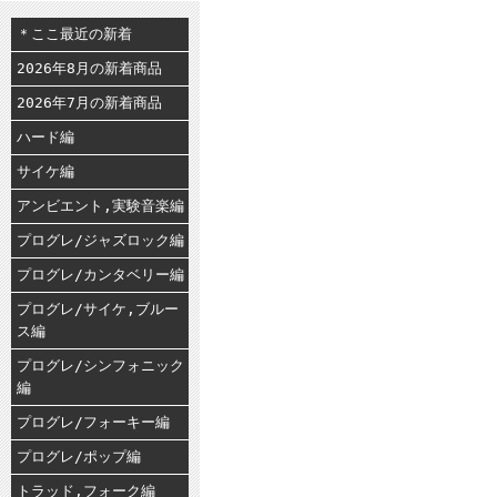
＊ここ最近の新着
2026年8月の新着商品
2026年7月の新着商品
ハード編
サイケ編
アンビエント,実験音楽編
プログレ/ジャズロック編
プログレ/カンタベリー編
プログレ/サイケ,ブルー
ス編
プログレ/シンフォニック
編
プログレ/フォーキー編
プログレ/ポップ編
トラッド,フォーク編