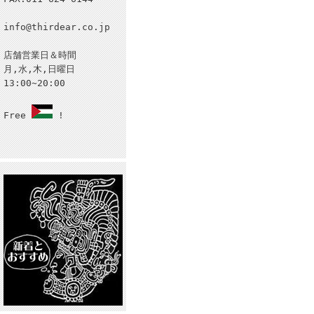
info@thirdear.co.jp
店舗営業日＆時間
月,水,木,日曜日
13:00~20:00
Free
!