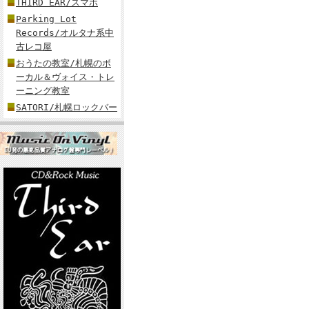
THIRD EAR/スマホ
Parking Lot
Records/オルタナ系中
古レコ屋
おうたの教室/札幌のボ
ーカル＆ヴォイス・トレ
ーニング教室
SATORI/札幌ロックバー