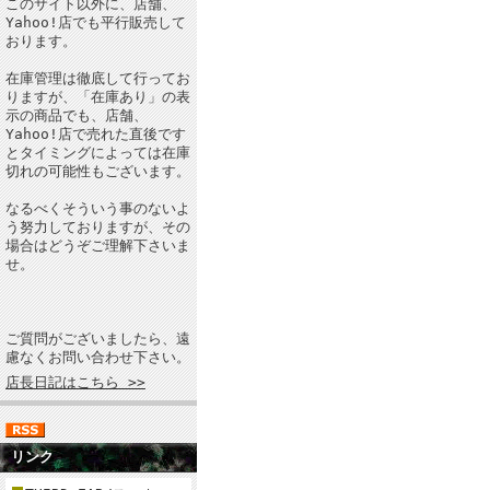
このサイト以外に、店舗、
Yahoo!店でも平行販売して
おります。
在庫管理は徹底して行ってお
りますが、「在庫あり」の表
示の商品でも、店舗、
Yahoo!店で売れた直後です
とタイミングによっては在庫
切れの可能性もございます。
なるべくそういう事のないよ
う努力しておりますが、その
場合はどうぞご理解下さいま
せ。
ご質問がございましたら、遠
慮なくお問い合わせ下さい。
店長日記はこちら >>
リンク