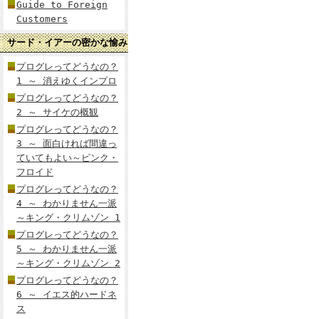
Guide to Foreign
Customers
サード・イアーの密かな愉み
プログレってどうなの？
1 ～ 消えゆくインプロ
プログレってどうなの？
2 ～ サイケの概観
プログレってどうなの？
3 ～ 面白ければ間違っ
ていてもよい～ピンク・
フロイド
プログレってどうなの？
4 ～ わかりません一派
～キング・クリムゾン 1
プログレってどうなの？
5 ～ わかりません一派
～キング・クリムゾン 2
プログレってどうなの？
6 ～ イエス的ハードネ
ス