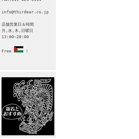
info@thirdear.co.jp
店舗営業日＆時間
月,水,木,日曜日
13:00~20:00
Free
!