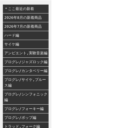
＊ここ最近の新着
2026年8月の新着商品
2026年7月の新着商品
ハード編
サイケ編
アンビエント,実験音楽編
プログレ/ジャズロック編
プログレ/カンタベリー編
プログレ/サイケ,ブルー
ス編
プログレ/シンフォニック
編
プログレ/フォーキー編
プログレ/ポップ編
トラッド,フォーク編