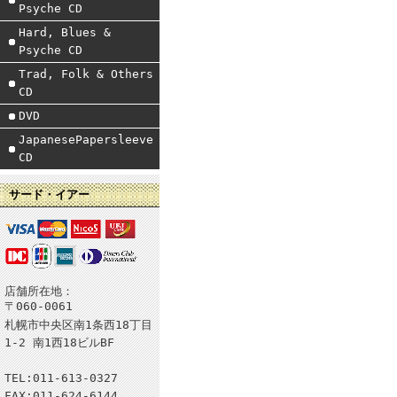
Psyche CD
Hard, Blues &
Psyche CD
Trad, Folk & Others
CD
DVD
JapanesePapersleeve
CD
サード・イアー
店舗所在地：
〒060-0061
札幌市中央区南1条西18丁目
1-2 南1西18ビルBF
TEL:011-613-0327
FAX:011-624-6144