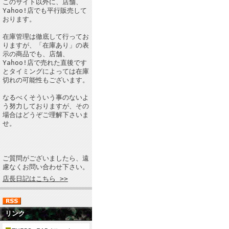
このサイト以外に、店舗、
Yahoo!店でも平行販売して
おります。
在庫管理は徹底して行ってお
りますが、「在庫あり」の表
示の商品でも、店舗、
Yahoo!店で売れた直後です
とタイミングによっては在庫
切れの可能性もございます。
なるべくそういう事のないよ
う努力しておりますが、その
場合はどうぞご理解下さいま
せ。
ご質問がございましたら、遠
慮なくお問い合わせ下さい。
店長日記はこちら >>
リンク