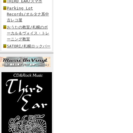
THIRD EAR/スマホ
Parking Lot
Records/オルタナ系中
古レコ屋
おうたの教室/札幌のボ
ーカル＆ヴォイス・トレ
ーニング教室
SATORI/札幌ロックバー