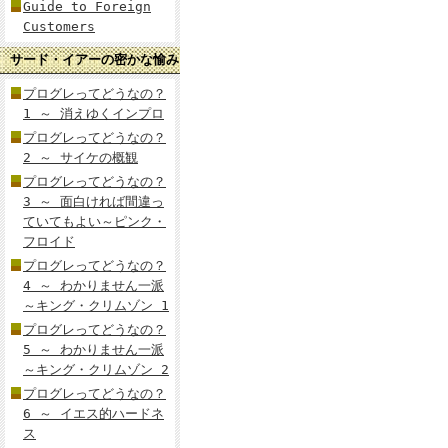
Guide to Foreign
Customers
サード・イアーの密かな愉み
プログレってどうなの？
1 ～ 消えゆくインプロ
プログレってどうなの？
2 ～ サイケの概観
プログレってどうなの？
3 ～ 面白ければ間違っ
ていてもよい～ピンク・
フロイド
プログレってどうなの？
4 ～ わかりません一派
～キング・クリムゾン 1
プログレってどうなの？
5 ～ わかりません一派
～キング・クリムゾン 2
プログレってどうなの？
6 ～ イエス的ハードネ
ス