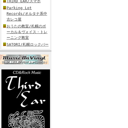
THIRD EAR/スマホ
Parking Lot
Records/オルタナ系中
古レコ屋
おうたの教室/札幌のボ
ーカル＆ヴォイス・トレ
ーニング教室
SATORI/札幌ロックバー