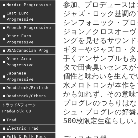
参加、プロデュースは
Nordic Progressive
ジャズ・ロック基調の
East Euro
Progressive
シンフォニック・プロ
French Progressive
ジョン／クロスオーヴ
Other Euro
ングを見せるサウンド
Progressive
ギターやジャズロ・タ
USA&Canadian Prog
手くアンサンブルもあ
Other Area
Progressive
タで田舎臭いセンスが
Japanese
個性と味わいを生んで
Progressive
水メロトロンが本作を
Deadstock/British
かも知れず、その意味
Deadstock/Others
プログレのつもりはな
トラッド&フォーク
シュ・プログレの好盤
Trad&Folk CD
500枚限定生産らしい
Trad
Electric Trad
Folk & Folk Rock