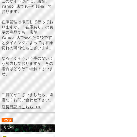
このサイト以外に、店舗、
Yahoo!店でも平行販売して
おります。
在庫管理は徹底して行ってお
りますが、「在庫あり」の表
示の商品でも、店舗、
Yahoo!店で売れた直後です
とタイミングによっては在庫
切れの可能性もございます。
なるべくそういう事のないよ
う努力しておりますが、その
場合はどうぞご理解下さいま
せ。
ご質問がございましたら、遠
慮なくお問い合わせ下さい。
店長日記はこちら >>
リンク