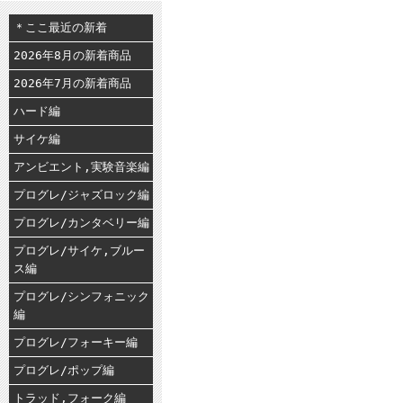
＊ここ最近の新着
2026年8月の新着商品
2026年7月の新着商品
ハード編
サイケ編
アンビエント,実験音楽編
プログレ/ジャズロック編
プログレ/カンタベリー編
プログレ/サイケ,ブルー
ス編
プログレ/シンフォニック
編
プログレ/フォーキー編
プログレ/ポップ編
トラッド,フォーク編