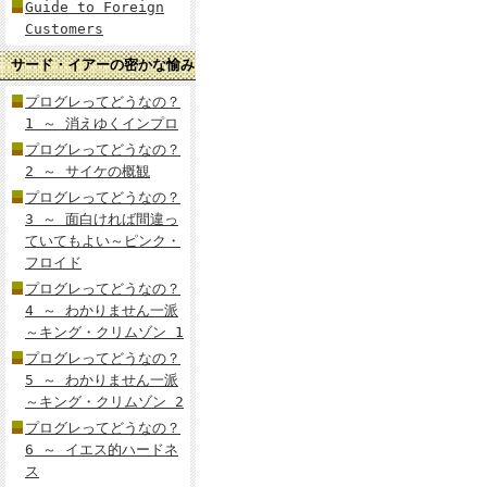
Guide to Foreign
Customers
サード・イアーの密かな愉み
プログレってどうなの？
1 ～ 消えゆくインプロ
プログレってどうなの？
2 ～ サイケの概観
プログレってどうなの？
3 ～ 面白ければ間違っ
ていてもよい～ピンク・
フロイド
プログレってどうなの？
4 ～ わかりません一派
～キング・クリムゾン 1
プログレってどうなの？
5 ～ わかりません一派
～キング・クリムゾン 2
プログレってどうなの？
6 ～ イエス的ハードネ
ス