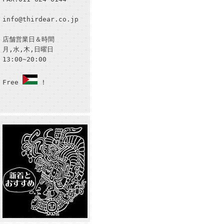
info@thirdear.co.jp
店舗営業日＆時間
月,水,木,日曜日
13:00~20:00
Free
!