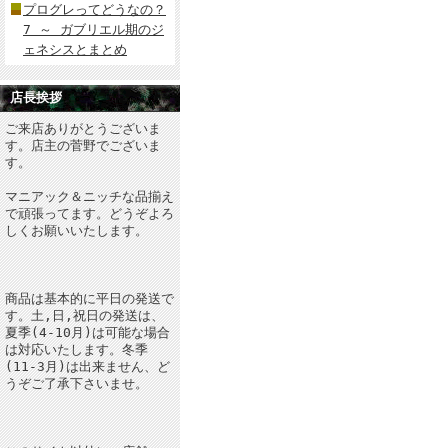
プログレってどうなの？
7 ～ ガブリエル期のジ
ェネシスとまとめ
店長挨拶
ご来店ありがとうございま
す。店主の菅野でございま
す。
マニアック＆ニッチな品揃え
で頑張ってます。どうぞよろ
しくお願いいたします。
商品は基本的に平日の発送で
す。土,日,祝日の発送は、
夏季(4-10月)は可能な場合
は対応いたします。冬季
(11-3月)は出来ません、ど
うぞご了承下さいませ。