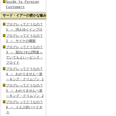
Guide to Foreign
Customers
サード・イアーの密かな愉み
プログレってどうなの？
1 ～ 消えゆくインプロ
プログレってどうなの？
2 ～ サイケの概観
プログレってどうなの？
3 ～ 面白ければ間違っ
ていてもよい～ピンク・
フロイド
プログレってどうなの？
4 ～ わかりません一派
～キング・クリムゾン 1
プログレってどうなの？
5 ～ わかりません一派
～キング・クリムゾン 2
プログレってどうなの？
6 ～ イエス的ハードネ
ス