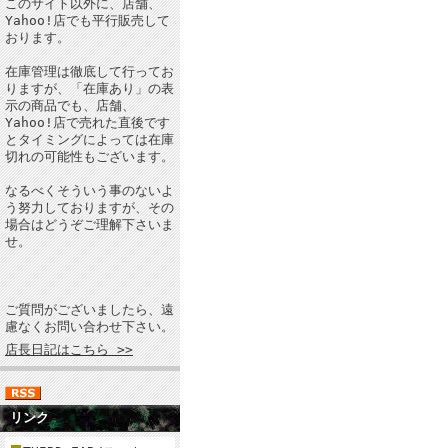
このサイト以外に、店舗、
Yahoo!店でも平行販売して
おります。
在庫管理は徹底して行ってお
りますが、「在庫あり」の表
示の商品でも、店舗、
Yahoo!店で売れた直後です
とタイミングによっては在庫
切れの可能性もございます。
なるべくそういう事のないよ
う努力しておりますが、その
場合はどうぞご理解下さいま
せ。
ご質問がございましたら、遠
慮なくお問い合わせ下さい。
店長日記はこちら >>
リンク