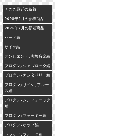
＊ここ最近の新着
2026年8月の新着商品
2026年7月の新着商品
ハード編
サイケ編
アンビエント,実験音楽編
プログレ/ジャズロック編
プログレ/カンタベリー編
プログレ/サイケ,ブルー
ス編
プログレ/シンフォニック
編
プログレ/フォーキー編
プログレ/ポップ編
トラッド,フォーク編