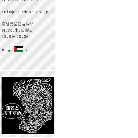
info@thirdear.co.jp
店舗営業日＆時間
月,水,木,日曜日
13:00~20:00
Free
!