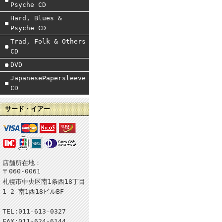
Psyche CD
Hard, Blues &
Psyche CD
Trad, Folk & Others
CD
DVD
JapanesePapersleeve
CD
サード・イアー
店舗所在地：
〒060-0061
札幌市中央区南1条西18丁目
1-2 南1西18ビルBF
TEL:011-613-0327
FAX:011-624-6144