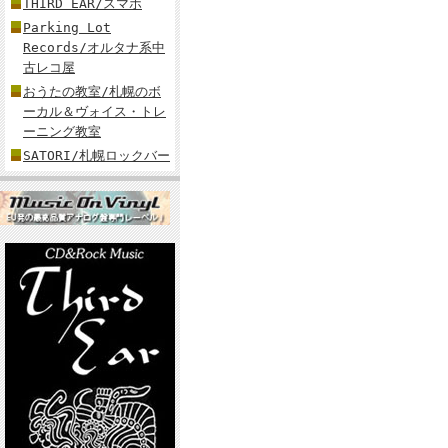
THIRD EAR/スマホ
Parking Lot
Records/オルタナ系中
古レコ屋
おうたの教室/札幌のボ
ーカル＆ヴォイス・トレ
ーニング教室
SATORI/札幌ロックバー