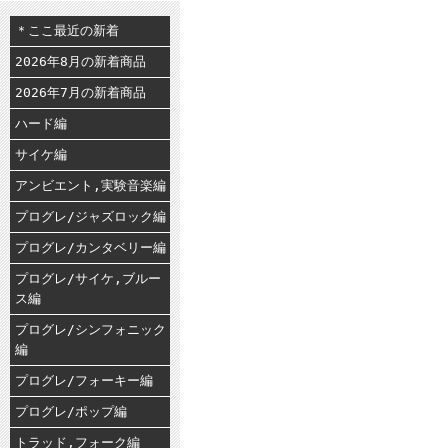
＊ここ最近の新着
2026年8月の新着商品
2026年7月の新着商品
ハード編
サイケ編
アンビエント,実験音楽編
プログレ/ジャズロック編
プログレ/カンタベリー編
プログレ/サイケ,ブルー
ス編
プログレ/シンフォニック
編
プログレ/フォーキー編
プログレ/ポップ編
トラッド,フォーク編