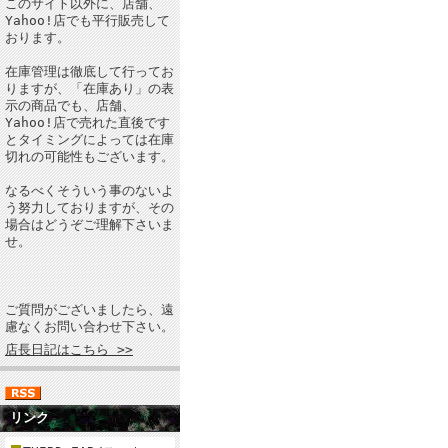
このサイト以外に、店舗、
Yahoo!店でも平行販売して
おります。
在庫管理は徹底して行ってお
りますが、「在庫あり」の表
示の商品でも、店舗、
Yahoo!店で売れた直後です
とタイミングによっては在庫
切れの可能性もございます。
なるべくそういう事のないよ
う努力しておりますが、その
場合はどうぞご理解下さいま
せ。
ご質問がございましたら、遠
慮なくお問い合わせ下さい。
店長日記はこちら >>
リンク