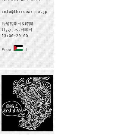
info@thirdear.co.jp
店舗営業日＆時間
月,水,木,日曜日
13:00~20:00
Free
!