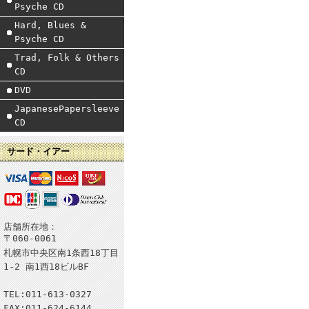
Psyche CD
Hard, Blues &
Psyche CD
Trad, Folk & Others
CD
DVD
JapanesePapersleeve
CD
サード・イアー
店舗所在地：
〒060-0061
札幌市中央区南1条西18丁目
1-2 南1西18ビルBF
TEL:011-613-0327
FAX:011-624-6144