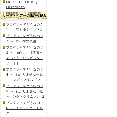
Guide to Foreign
Customers
サード・イアーの密かな愉み
プログレってどうなの？
1 ～ 消えゆくインプロ
プログレってどうなの？
2 ～ サイケの概観
プログレってどうなの？
3 ～ 面白ければ間違っ
ていてもよい～ピンク・
フロイド
プログレってどうなの？
4 ～ わかりません一派
～キング・クリムゾン 1
プログレってどうなの？
5 ～ わかりません一派
～キング・クリムゾン 2
プログレってどうなの？
6 ～ イエス的ハードネ
ス