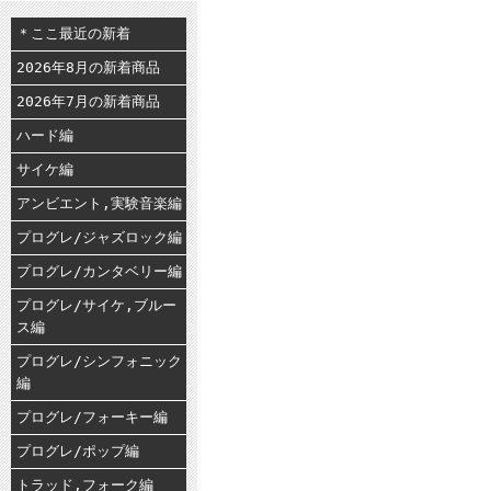
＊ここ最近の新着
2026年8月の新着商品
2026年7月の新着商品
ハード編
サイケ編
アンビエント,実験音楽編
プログレ/ジャズロック編
プログレ/カンタベリー編
プログレ/サイケ,ブルー
ス編
プログレ/シンフォニック
編
プログレ/フォーキー編
プログレ/ポップ編
トラッド,フォーク編