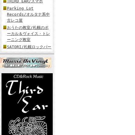
THIRD EAR/スマホ
Parking Lot
Records/オルタナ系中
古レコ屋
おうたの教室/札幌のボ
ーカル＆ヴォイス・トレ
ーニング教室
SATORI/札幌ロックバー