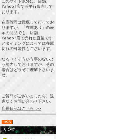
このサイト以外に、店舗、
Yahoo!店でも平行販売して
おります。
在庫管理は徹底して行ってお
りますが、「在庫あり」の表
示の商品でも、店舗、
Yahoo!店で売れた直後です
とタイミングによっては在庫
切れの可能性もございます。
なるべくそういう事のないよ
う努力しておりますが、その
場合はどうぞご理解下さいま
せ。
ご質問がございましたら、遠
慮なくお問い合わせ下さい。
店長日記はこちら >>
リンク