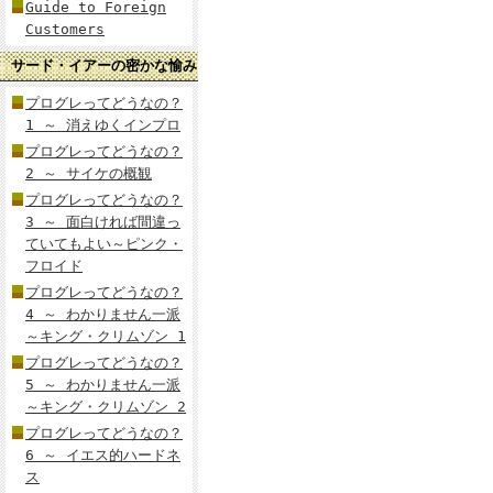
Guide to Foreign
Customers
サード・イアーの密かな愉み
プログレってどうなの？
1 ～ 消えゆくインプロ
プログレってどうなの？
2 ～ サイケの概観
プログレってどうなの？
3 ～ 面白ければ間違っ
ていてもよい～ピンク・
フロイド
プログレってどうなの？
4 ～ わかりません一派
～キング・クリムゾン 1
プログレってどうなの？
5 ～ わかりません一派
～キング・クリムゾン 2
プログレってどうなの？
6 ～ イエス的ハードネ
ス