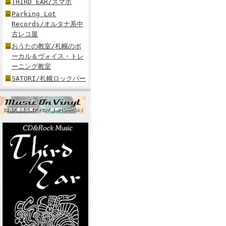
THIRD EAR/スマホ
Parking Lot
Records/オルタナ系中
古レコ屋
おうたの教室/札幌のボ
ーカル＆ヴォイス・トレ
ーニング教室
SATORI/札幌ロックバー