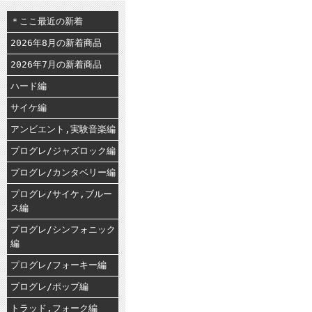
＊ここ最近の新着
2026年8月の新着商品
2026年7月の新着商品
ハード編
サイケ編
アンビエント,実験音楽編
プログレ/ジャズロック編
プログレ/カンタベリー編
プログレ/サイケ,ブルー
ス編
プログレ/シンフォニック
編
プログレ/フォーキー編
プログレ/ポップ編
トラッド,フォーク編