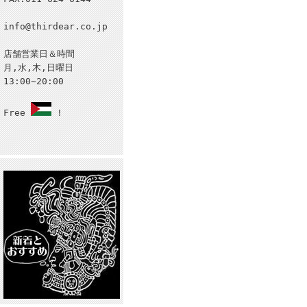
info@thirdear.co.jp
店舗営業日＆時間
月,水,木,日曜日
13:00~20:00
Free
!