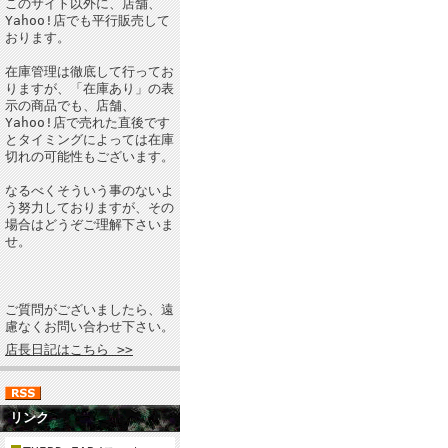
このサイト以外に、店舗、
Yahoo!店でも平行販売して
おります。
在庫管理は徹底して行ってお
りますが、「在庫あり」の表
示の商品でも、店舗、
Yahoo!店で売れた直後です
とタイミングによっては在庫
切れの可能性もございます。
なるべくそういう事のないよ
う努力しておりますが、その
場合はどうぞご理解下さいま
せ。
ご質問がございましたら、遠
慮なくお問い合わせ下さい。
店長日記はこちら >>
リンク