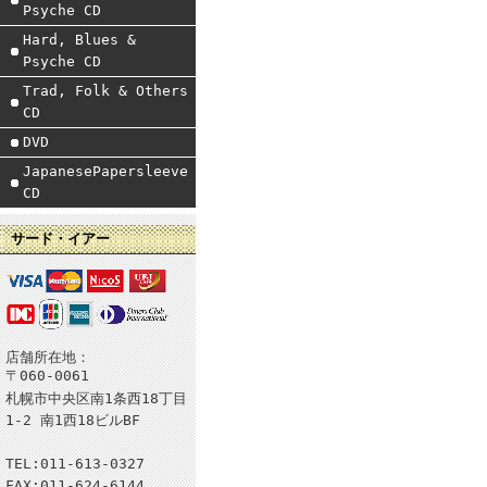
Psyche CD
Hard, Blues &
Psyche CD
Trad, Folk & Others
CD
DVD
JapanesePapersleeve
CD
サード・イアー
店舗所在地：
〒060-0061
札幌市中央区南1条西18丁目
1-2 南1西18ビルBF
TEL:011-613-0327
FAX:011-624-6144