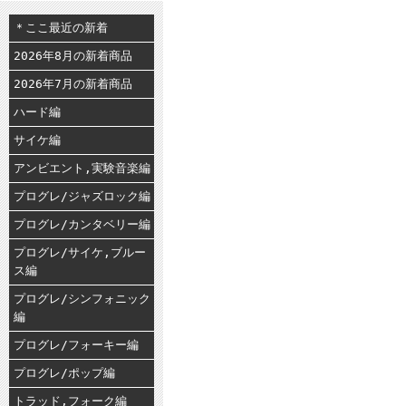
＊ここ最近の新着
2026年8月の新着商品
2026年7月の新着商品
ハード編
サイケ編
アンビエント,実験音楽編
プログレ/ジャズロック編
プログレ/カンタベリー編
プログレ/サイケ,ブルー
ス編
プログレ/シンフォニック
編
プログレ/フォーキー編
プログレ/ポップ編
トラッド,フォーク編