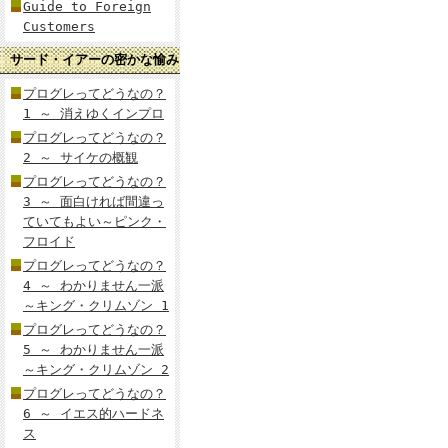
Guide to Foreign
Customers
サード・イアーの密かな愉み
プログレってどうなの？
1 ～ 消えゆくインプロ
プログレってどうなの？
2 ～ サイケの概観
プログレってどうなの？
3 ～ 面白ければ間違っ
ていてもよい～ピンク・
フロイド
プログレってどうなの？
4 ～ わかりません一派
～キング・クリムゾン 1
プログレってどうなの？
5 ～ わかりません一派
～キング・クリムゾン 2
プログレってどうなの？
6 ～ イエス的ハードネ
ス