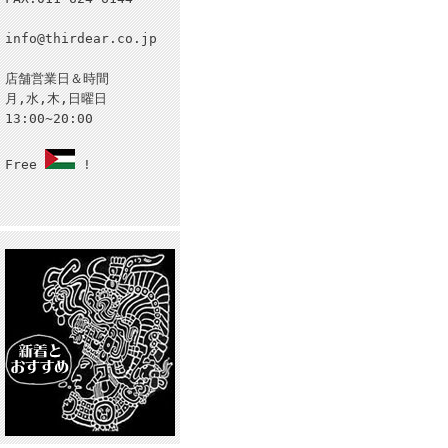
info@thirdear.co.jp
店舗営業日＆時間
月,水,木,日曜日
13:00~20:00
Free
!