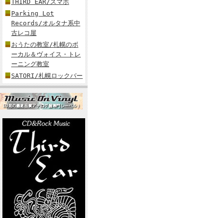
THIRD EAR/スマホ
Parking Lot
Records/オルタナ系中
古レコ屋
おうたの教室/札幌のボ
ーカル＆ヴォイス・トレ
ーニング教室
SATORI/札幌ロックバー