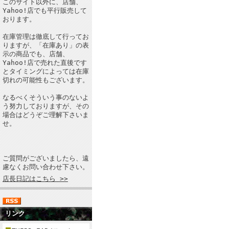
このサイト以外に、店舗、
Yahoo!店でも平行販売して
おります。
在庫管理は徹底して行ってお
りますが、「在庫あり」の表
示の商品でも、店舗、
Yahoo!店で売れた直後です
とタイミングによっては在庫
切れの可能性もございます。
なるべくそういう事のないよ
う努力しておりますが、その
場合はどうぞご理解下さいま
せ。
ご質問がございましたら、遠
慮なくお問い合わせ下さい。
店長日記はこちら >>
リンク