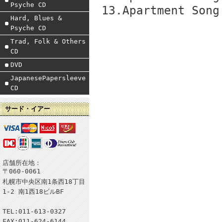
Psyche CD
13.Apartment Song
Hard, Blues &
Psyche CD
Trad, Folk & Others
CD
DVD
JapanesePapersleeve
CD
サード・イアー
店舗所在地：
〒060-0061
札幌市中央区南1条西18丁目
1-2 南1西18ビルBF
TEL:011-613-0327
FAX:011-624-6144