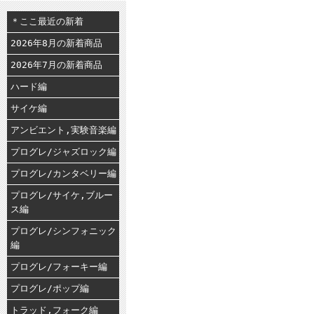
＊ここ最近の新着
2026年8月の新着商品
2026年7月の新着商品
ハード編
サイケ編
アンビエント,実験音楽編
プログレ/ジャズロック編
プログレ/カンタベリー編
プログレ/サイケ,ブルー
ス編
プログレ/シンフォニック
編
プログレ/フォーキー編
プログレ/ポップ編
トラッド,フォーク編