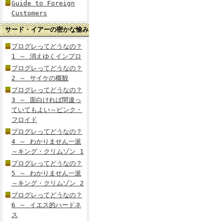
Guide to Foreign
Customers
サード・イアーの密かな愉み
プログレってどうなの？
1 ～ 消えゆくインプロ
プログレってどうなの？
2 ～ サイケの概観
プログレってどうなの？
3 ～ 面白ければ間違っ
ていてもよい～ピンク・
フロイド
プログレってどうなの？
4 ～ わかりません一派
～キング・クリムゾン 1
プログレってどうなの？
5 ～ わかりません一派
～キング・クリムゾン 2
プログレってどうなの？
6 ～ イエス的ハードネ
ス