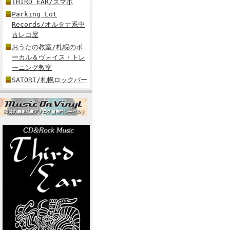
THIRD EAR/スマホ
Parking Lot
Records/オルタナ系中
古レコ屋
おうたの教室/札幌のボ
ーカル＆ヴォイス・トレ
ーニング教室
SATORI/札幌ロックバー