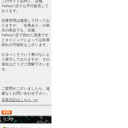
このサイト以外に、店舗、
Yahoo!店でも平行販売して
おります。
在庫管理は徹底して行ってお
りますが、「在庫あり」の表
示の商品でも、店舗、
Yahoo!店で売れた直後です
とタイミングによっては在庫
切れの可能性もございます。
なるべくそういう事のないよ
う努力しておりますが、その
場合はどうぞご理解下さいま
せ。
ご質問がございましたら、遠
慮なくお問い合わせ下さい。
店長日記はこちら >>
リンク