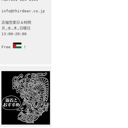
info@thirdear.co.jp
店舗営業日＆時間
月,水,木,日曜日
13:00~20:00
Free
!