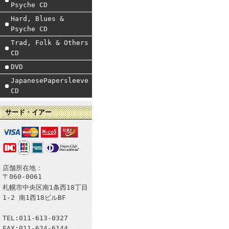
Psyche CD
Hard, Blues &
Psyche CD
Trad, Folk & Others
CD
DVD
JapanesePapersleeve
CD
サード・イアー
店舗所在地：
〒060-0061
札幌市中央区南1条西18丁目
1-2 南1西18ビルBF
TEL:011-613-0327
FAX:011-624-6144