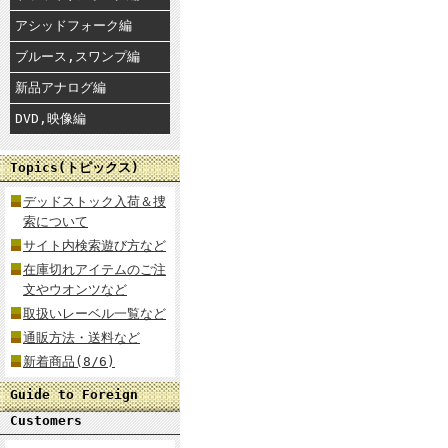
アシッドフォーク編
ブルース,スワンプ編
新品アナログ編
DVD,映像編
Topics(トピックス)
デッドストック入荷＆捜
索について
サイト内検索遊び方など
在庫切れアイテムのご注
文やウオンツなど
取扱いレーベル一覧など
通販方法・送料など
新着商品(8/6)
Guide to Foreign
Customers