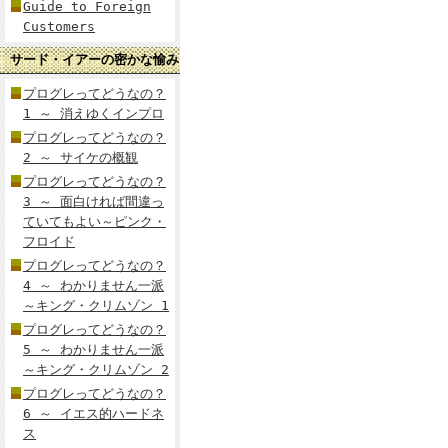
Guide to Foreign
Customers
サード・イアーの密かな愉み
プログレってどうなの？
1 ～ 消えゆくインプロ
プログレってどうなの？
2 ～ サイケの概観
プログレってどうなの？
3 ～ 面白ければ間違っ
ていてもよい～ピンク・
フロイド
プログレってどうなの？
4 ～ わかりません一派
～キング・クリムゾン 1
プログレってどうなの？
5 ～ わかりません一派
～キング・クリムゾン 2
プログレってどうなの？
6 ～ イエス的ハードネ
ス