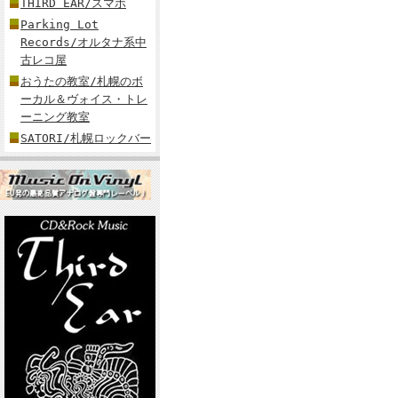
THIRD EAR/スマホ
Parking Lot
Records/オルタナ系中
古レコ屋
おうたの教室/札幌のボ
ーカル＆ヴォイス・トレ
ーニング教室
SATORI/札幌ロックバー