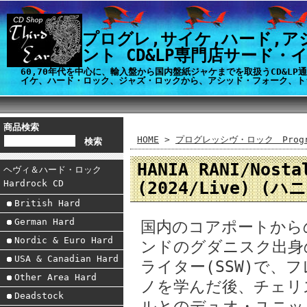
プログレ,サイケ,ハード,ア
ント CD&LP専門店サード・
60,70年代を中心に、輸入盤から国内盤紙ジャケまでを取扱うCD&L
イケ、ハード・ロック、ジャズ・ロックから、アシッド・フォーク、ト
商品検索
HOME
>
プログレッシヴ・ロック Progre
HANIA RANI/Nos
ヘヴィ＆ハード・ロック
(2024/Live) (
Hardrock CD
British Hard
German Hard
国内のコアポートから
Nordic & Euro Hard
ンドのグダニスク出身
USA & Canadian Hard
ライター(SSW)で、
Other Area Hard
ノを学んだ後、チェリ
Deadstock
ルとのデュオ・ユニッ