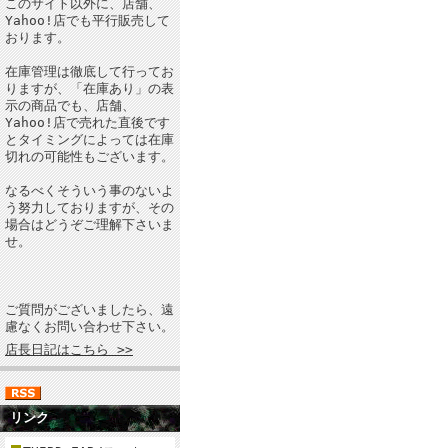
このサイト以外に、店舗、
Yahoo!店でも平行販売して
おります。
在庫管理は徹底して行ってお
りますが、「在庫あり」の表
示の商品でも、店舗、
Yahoo!店で売れた直後です
とタイミングによっては在庫
切れの可能性もございます。
なるべくそういう事のないよ
う努力しておりますが、その
場合はどうぞご理解下さいま
せ。
ご質問がございましたら、遠
慮なくお問い合わせ下さい。
店長日記はこちら >>
リンク