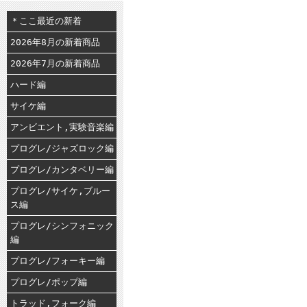
＊ここ最近の新着
2026年8月の新着商品
2026年7月の新着商品
ハード編
サイケ編
アンビエント,実験音楽編
プログレ/ジャズロック編
プログレ/カンタベリー編
プログレ/サイケ,ブルー
ス編
プログレ/シンフォニック
編
プログレ/フォーキー編
プログレ/ポップ編
トラッド,フォーク編