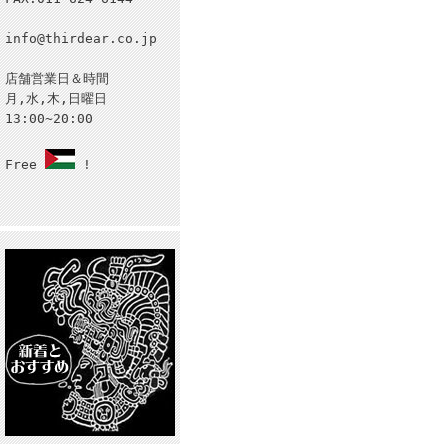
info@thirdear.co.jp
店舗営業日＆時間
月,水,木,日曜日
13:00~20:00
Free
!