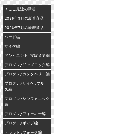
＊ここ最近の新着
2026年8月の新着商品
2026年7月の新着商品
ハード編
サイケ編
アンビエント,実験音楽編
プログレ/ジャズロック編
プログレ/カンタベリー編
プログレ/サイケ,ブルー
ス編
プログレ/シンフォニック
編
プログレ/フォーキー編
プログレ/ポップ編
トラッド,フォーク編