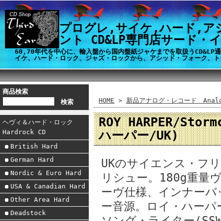
プログレ,サイケ,ハード,ア
ント CD&LP専門店サード・
60,70年代を中心に、輸入盤から国内盤紙ジャケまでを取扱うCD&L
イケ、ハード・ロック、ジャズ・ロックから、アシッド・フォーク、ト
商品検索
HOME
>
新品アナログ・レコード Analog
ROY HARPER/Stor
ヘヴィ＆ハード・ロック
ハーパー/UK)
Hardrock CD
British Hard
German Hard
UKのサイエンス・フ
Nordic & Euro Hard
リシュー。180g重量
USA & Canadian Hard
ーヴ仕様、インナーバ
Other Area Hard
ー音源。ロイ・ハーパ
Deadstock
ソング・ライター(SS