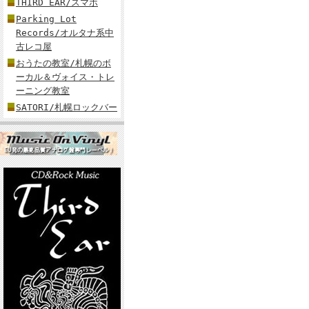
THIRD EAR/スマホ
Parking Lot
Records/オルタナ系中
古レコ屋
おうたの教室/札幌のボ
ーカル＆ヴォイス・トレ
ーニング教室
SATORI/札幌ロックバー