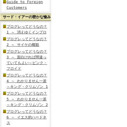
Guide to Foreign
Customers
サード・イアーの密かな愉み
プログレってどうなの？
1 ～ 消えゆくインプロ
プログレってどうなの？
2 ～ サイケの概観
プログレってどうなの？
3 ～ 面白ければ間違っ
ていてもよい～ピンク・
フロイド
プログレってどうなの？
4 ～ わかりません一派
～キング・クリムゾン 1
プログレってどうなの？
5 ～ わかりません一派
～キング・クリムゾン 2
プログレってどうなの？
6 ～ イエス的ハードネ
ス