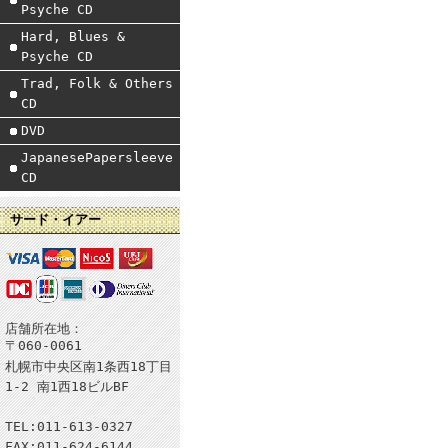
Psyche CD
Hard, Blues &
Psyche CD
Trad, Folk & Others
CD
DVD
JapanesePapersleeve
CD
サード・イアー
店舗所在地：
〒060-0061
札幌市中央区南1条西18丁目
1-2 南1西18ビルBF
TEL:011-613-0327
FAX:011-624-6144