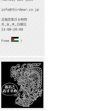
info@thirdear.co.jp
店舗営業日＆時間
月,水,木,日曜日
13:00~20:00
Free
!