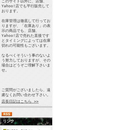
このサイト以外に、店舗、
Yahoo!店でも平行販売して
おります。
在庫管理は徹底して行ってお
りますが、「在庫あり」の表
示の商品でも、店舗、
Yahoo!店で売れた直後です
とタイミングによっては在庫
切れの可能性もございます。
なるべくそういう事のないよ
う努力しておりますが、その
場合はどうぞご理解下さいま
せ。
ご質問がございましたら、遠
慮なくお問い合わせ下さい。
店長日記はこちら >>
リンク