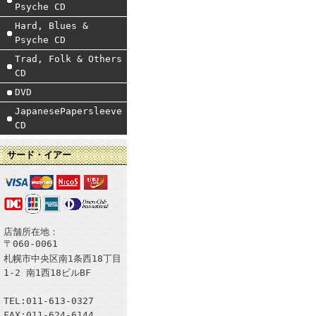
Psyche CD
Hard, Blues &
Psyche CD
Trad, Folk & Others
CD
DVD
JapanesePapersleeve
CD
サード・イアー
店舗所在地：
〒060-0061
札幌市中央区南1条西18丁目
1-2 南1西18ビルBF
TEL:011-613-0327
FAX:011-624-6144