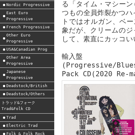
る「タイム・マシーン
Nordic Progressive
つもの全員炸裂かつハ
East Euro
Progressive
トではオルガン、ベー
French Progressive
象だが、クリームのジ
Other Euro
して、素直にカッコい
Progressive
USA&Canadian Prog
輸入盤
Other Area
Progressive
(Progressive/Blue
Japanese
Pack CD(2020 Re-m
Progressive
Deadstock/British
Deadstock/Others
トラッド&フォーク
Trad&Folk CD
Trad
Electric Trad
Folk & Folk Rock