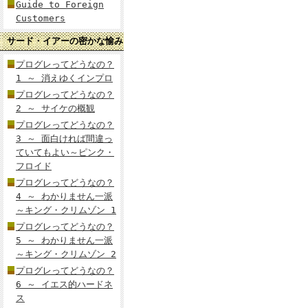
Guide to Foreign
Customers
サード・イアーの密かな愉み
プログレってどうなの？
1 ～ 消えゆくインプロ
プログレってどうなの？
2 ～ サイケの概観
プログレってどうなの？
3 ～ 面白ければ間違っ
ていてもよい～ピンク・
フロイド
プログレってどうなの？
4 ～ わかりません一派
～キング・クリムゾン 1
プログレってどうなの？
5 ～ わかりません一派
～キング・クリムゾン 2
プログレってどうなの？
6 ～ イエス的ハードネ
ス