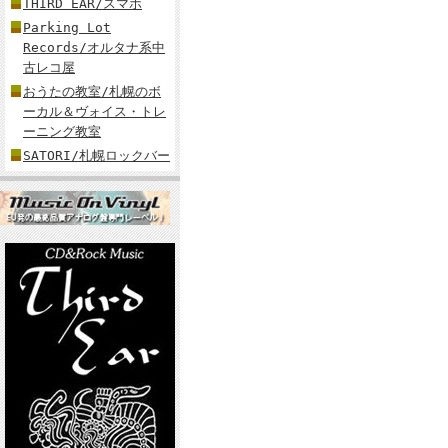
THIRD EAR/スマホ
Parking Lot
Records/オルタナ系中
古レコ屋
おうたの教室/札幌のボ
ーカル＆ヴォイス・トレ
ーニング教室
SATORI/札幌ロックバー