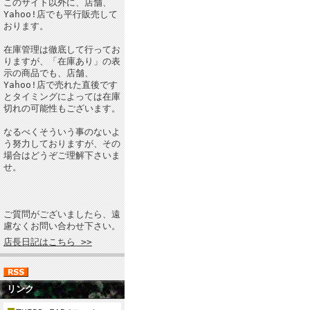
このサイト以外に、店舗、
Yahoo!店でも平行販売して
おります。
在庫管理は徹底して行ってお
りますが、「在庫あり」の表
示の商品でも、店舗、
Yahoo!店で売れた直後です
とタイミングによっては在庫
切れの可能性もございます。
なるべくそういう事のないよ
う努力しておりますが、その
場合はどうぞご理解下さいま
せ。
ご質問がございましたら、遠
慮なくお問い合わせ下さい。
店長日記はこちら >>
リンク