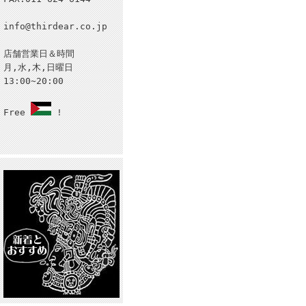
info@thirdear.co.jp
店舗営業日＆時間
月,水,木,日曜日
13:00~20:00
Free
!