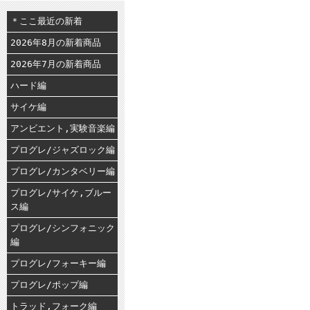
＊ここ最近の新着
2026年8月の新着商品
2026年7月の新着商品
ハード編
サイケ編
アンビエント,実験音楽編
プログレ/ジャズロック編
プログレ/カンタベリー編
プログレ/サイケ,ブルー
ス編
プログレ/シンフォニック
編
プログレ/フォーキー編
プログレ/ポップ編
トラッド,フォーク編