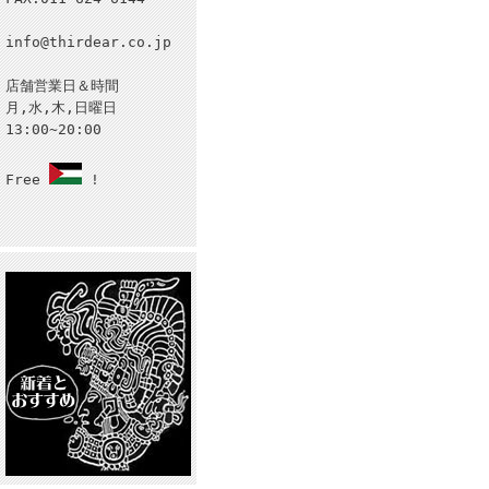
info@thirdear.co.jp
店舗営業日＆時間
月,水,木,日曜日
13:00~20:00
Free
!