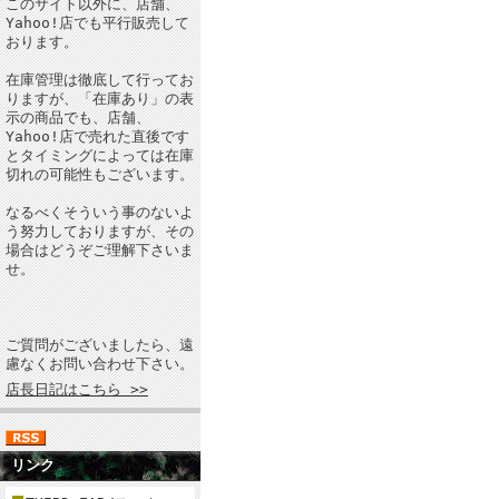
このサイト以外に、店舗、
Yahoo!店でも平行販売して
おります。
在庫管理は徹底して行ってお
りますが、「在庫あり」の表
示の商品でも、店舗、
Yahoo!店で売れた直後です
とタイミングによっては在庫
切れの可能性もございます。
なるべくそういう事のないよ
う努力しておりますが、その
場合はどうぞご理解下さいま
せ。
ご質問がございましたら、遠
慮なくお問い合わせ下さい。
店長日記はこちら >>
リンク