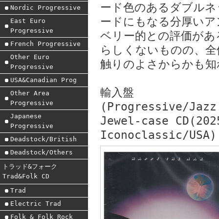
ード色のあるダブルネ
Nordic Progressive
ードにもなる分厚いア
East Euro
Progressive
ベリー的との評価があ
French Progressive
らしくないものの、全
Other Euro
触りのよさからかも知
Progressive
USA&Canadian Prog
輸入盤
Other Area
Progressive
(Progressive/Jazz
Japanese
Jewel-case CD(202
Progressive
Iconoclassic/USA)
Deadstock/British
Deadstock/Others
トラッド&フォーク
Trad&Folk CD
Trad
Electric Trad
Folk & Folk Rock