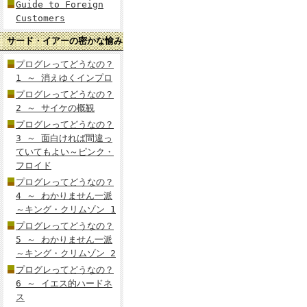
Guide to Foreign
Customers
サード・イアーの密かな愉み
プログレってどうなの？
1 ～ 消えゆくインプロ
プログレってどうなの？
2 ～ サイケの概観
プログレってどうなの？
3 ～ 面白ければ間違っ
ていてもよい～ピンク・
フロイド
プログレってどうなの？
4 ～ わかりません一派
～キング・クリムゾン 1
プログレってどうなの？
5 ～ わかりません一派
～キング・クリムゾン 2
プログレってどうなの？
6 ～ イエス的ハードネ
ス