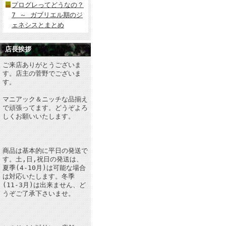
プログレってどうなの？
7 ～ ガブリエル期のジ
ェネシスとまとめ
店長挨拶
ご来店ありがとうございま
す。店主の菅野でございま
す。
マニアック＆ニッチな品揃え
で頑張ってます。どうぞよろ
しくお願いいたします。
商品は基本的に平日の発送で
す。土,日,祝日の発送は、
夏季(4-10月)は可能な場合
は対応いたします。冬季
(11-3月)は出来ません、ど
うぞご了承下さいませ。