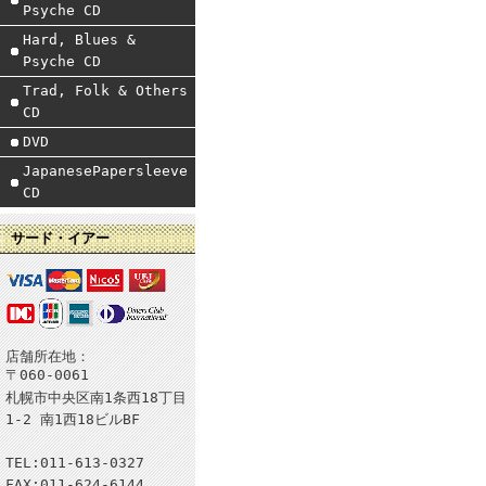
Psyche CD
Hard, Blues &
Psyche CD
Trad, Folk & Others
CD
DVD
JapanesePapersleeve
CD
サード・イアー
店舗所在地：
〒060-0061
札幌市中央区南1条西18丁目
1-2 南1西18ビルBF
TEL:011-613-0327
FAX:011-624-6144