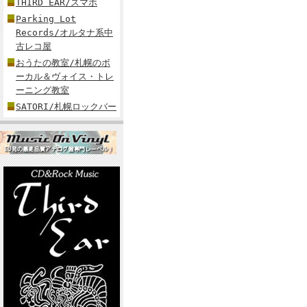
THIRD EAR/スマホ
Parking Lot
Records/オルタナ系中
古レコ屋
おうたの教室/札幌のボ
ーカル＆ヴォイス・トレ
ーニング教室
SATORI/札幌ロックバー