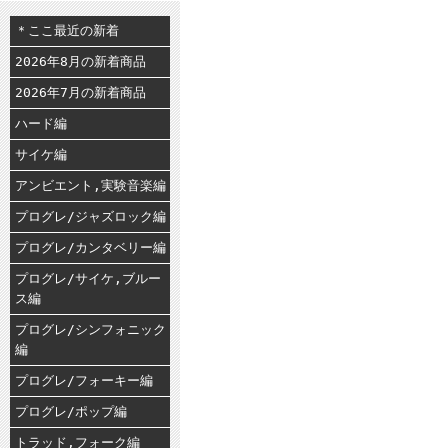
＊ここ最近の新着
2026年8月の新着商品
2026年7月の新着商品
ハード編
サイケ編
アンビエント,実験音楽編
プログレ/ジャズロック編
プログレ/カンタベリー編
プログレ/サイケ,ブルー
ス編
プログレ/シンフォニック
編
プログレ/フォーキー編
プログレ/ポップ編
トラッド,フォーク編