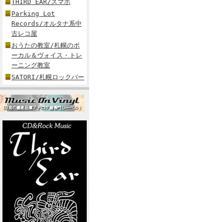
THIRD EAR/スマホ
Parking Lot
Records/オルタナ系中
古レコ屋
おうたの教室/札幌のボ
ーカル＆ヴォイス・トレ
ーニング教室
SATORI/札幌ロックバー