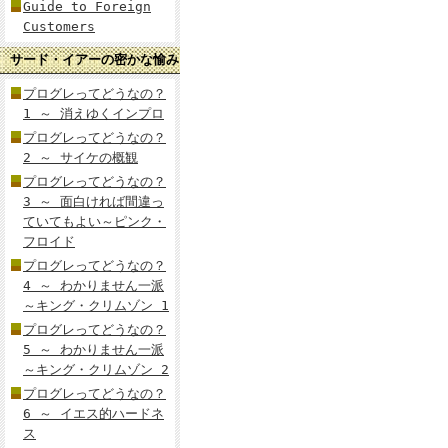
Guide to Foreign
Customers
サード・イアーの密かな愉み
プログレってどうなの？
1 ～ 消えゆくインプロ
プログレってどうなの？
2 ～ サイケの概観
プログレってどうなの？
3 ～ 面白ければ間違っ
ていてもよい～ピンク・
フロイド
プログレってどうなの？
4 ～ わかりません一派
～キング・クリムゾン 1
プログレってどうなの？
5 ～ わかりません一派
～キング・クリムゾン 2
プログレってどうなの？
6 ～ イエス的ハードネ
ス