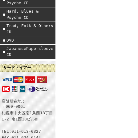
Psyche CD
Hard, Blues &
Psyche CD
Trad, Folk & Others
CD
DVD
JapanesePapersleeve
CD
サード・イアー
店舗所在地：
〒060-0061
札幌市中央区南1条西18丁目
1-2 南1西18ビルBF
TEL:011-613-0327
FAX:011-624-6144