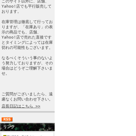
このサイト以外に、店舗、
Yahoo!店でも平行販売して
おります。
在庫管理は徹底して行ってお
りますが、「在庫あり」の表
示の商品でも、店舗、
Yahoo!店で売れた直後です
とタイミングによっては在庫
切れの可能性もございます。
なるべくそういう事のないよ
う努力しておりますが、その
場合はどうぞご理解下さいま
せ。
ご質問がございましたら、遠
慮なくお問い合わせ下さい。
店長日記はこちら >>
リンク