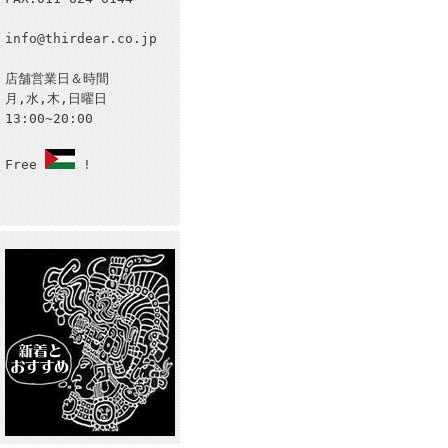
info@thirdear.co.jp
店舗営業日＆時間
月,水,木,日曜日
13:00~20:00
Free
!