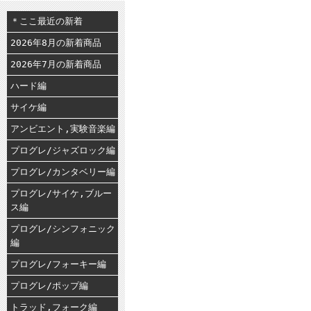
＊ここ最近の新着
2026年8月の新着商品
2026年7月の新着商品
ハード編
サイケ編
アンビエント,実験音楽編
プログレ/ジャズロック編
プログレ/カンタベリー編
プログレ/サイケ,ブルー
ス編
プログレ/シンフォニック
編
プログレ/フォーキー編
プログレ/ポップ編
トラッド,フォーク編