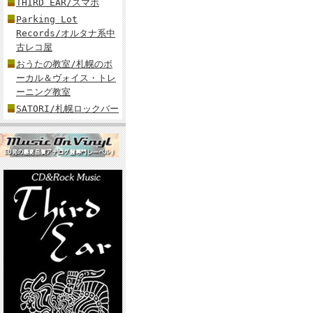
THIRD EAR/スマホ
Parking Lot
Records/オルタナ系中
古レコ屋
おうたの教室/札幌のボ
ーカル＆ヴォイス・トレ
ーニング教室
SATORI/札幌ロックバー