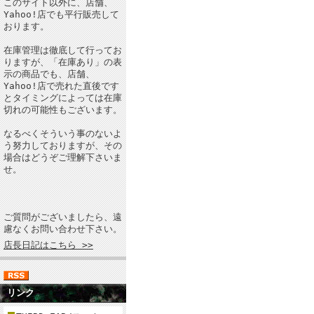
このサイト以外に、店舗、
Yahoo!店でも平行販売して
おります。
在庫管理は徹底して行ってお
りますが、「在庫あり」の表
示の商品でも、店舗、
Yahoo!店で売れた直後です
とタイミングによっては在庫
切れの可能性もございます。
なるべくそういう事のないよ
う努力しておりますが、その
場合はどうぞご理解下さいま
せ。
ご質問がございましたら、遠
慮なくお問い合わせ下さい。
店長日記はこちら >>
リンク