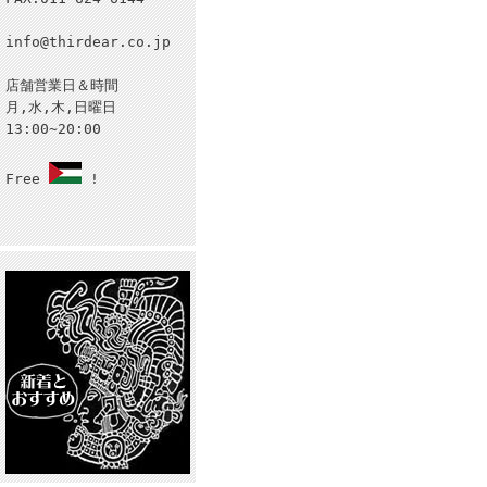
info@thirdear.co.jp
店舗営業日＆時間
月,水,木,日曜日
13:00~20:00
Free
!