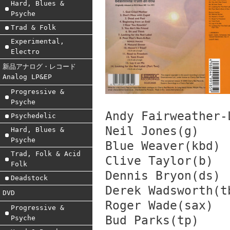
Hard, Blues &
Psyche
Trad & Folk
Experimental,
Electro
新品アナログ・レコード
Analog LP&EP
Progressive &
Psyche
Andy Fairweather-
Psychedelic
Neil Jones(g)
Hard, Blues &
Psyche
Blue Weaver(kbd)
Trad, Folk & Acid
Clive Taylor(b)
Folk
Dennis Bryon(ds)
Deadstock
Derek Wadsworth(t
DVD
Roger Wade(sax)
Progressive &
Bud Parks(tp)
Psyche