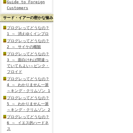
Guide to Foreign
Customers
サード・イアーの密かな愉み
プログレってどうなの？
1 ～ 消えゆくインプロ
プログレってどうなの？
2 ～ サイケの概観
プログレってどうなの？
3 ～ 面白ければ間違っ
ていてもよい～ピンク・
フロイド
プログレってどうなの？
4 ～ わかりません一派
～キング・クリムゾン 1
プログレってどうなの？
5 ～ わかりません一派
～キング・クリムゾン 2
プログレってどうなの？
6 ～ イエス的ハードネ
ス