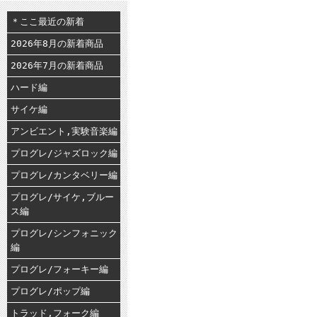
＊ここ最近の新着
2026年8月の新着商品
2026年7月の新着商品
ハード編
サイケ編
アンビエント,実験音楽編
プログレ/ジャズロック編
プログレ/カンタベリー編
プログレ/サイケ,ブルー
ス編
プログレ/シンフォニック
編
プログレ/フォーキー編
プログレ/ポップ編
トラッド,フォーク編