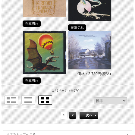
在庫切れ
在庫切れ
価格：2,780円(税込)
在庫切れ
1 / 2ページ
（全57件）
1
2
次へ
お店のトップへ戻る