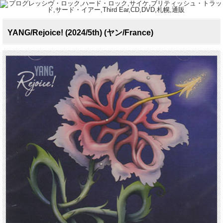
YANG/Rejoice! (2024/5th) (ヤン/France)