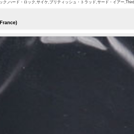
France)