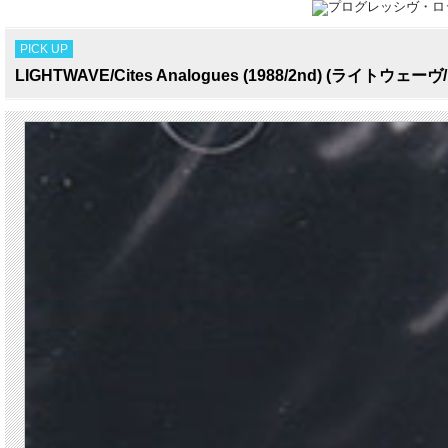
PICK UP
LIGHTWAVE/Cites Analogues (1988/2nd) (ライトウェーヴ/