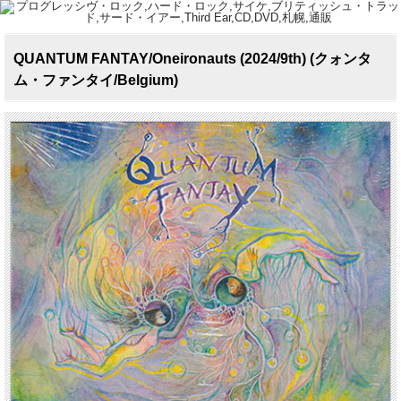
QUANTUM FANTAY/Oneironauts (2024/9th) (クォンタ
ム・ファンタイ/Belgium)